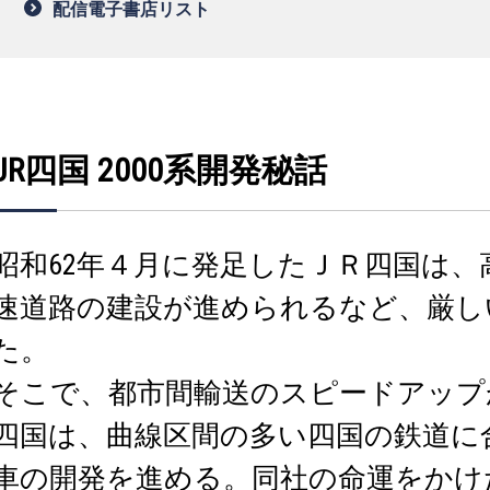
配信電子書店リスト
JR四国 2000系開発秘話
昭和62年４月に発足したＪＲ四国は
速道路の建設が進められるなど、厳し
た。
そこで、都市間輸送のスピードアップ
四国は、曲線区間の多い四国の鉄道に合
車の開発を進める。同社の命運をかけ