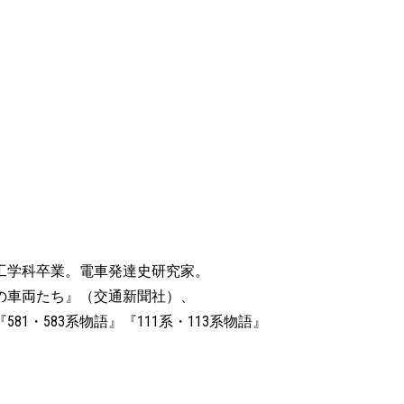
営工学科卒業。電車発達史研究家。
の車両たち』（交通新聞社）、
・583系物語』『111系・113系物語』