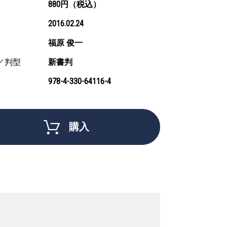
880円（税込）
2016.02.24
福原 俊一
／判型
新書判
978-4-330-64116-4
購入