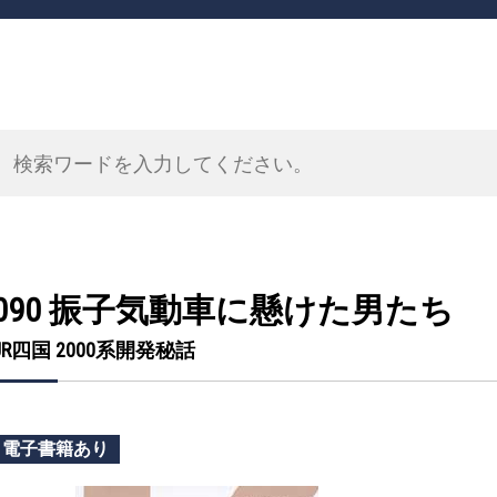
090 振子気動車に懸けた男たち
JR四国 2000系開発秘話
電子書籍あり