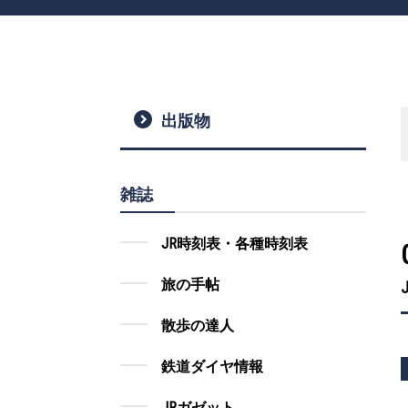
出版物
雑誌
JR時刻表・各種時刻表
旅の手帖
散歩の達人
鉄道ダイヤ情報
JRガゼット