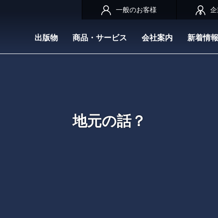
一般のお客様
企
出版物
商品・サービス
会社案内
新着情
地元の話？