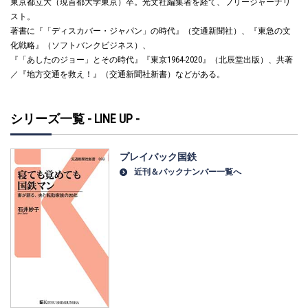
東京都立大（現首都大学東京）卒。光文社編集者を経て、フリージャーナリ
スト。
著書に『「ディスカバー・ジャパン」の時代』（交通新聞社）、『東急の文
化戦略』（ソフトバンクビジネス）、
『「あしたのジョー」とその時代』『東京1964-2020』（北辰堂出版）、共著
／『地方交通を救え！』（交通新聞社新書）などがある。
シリーズ一覧 - LINE UP -
プレイバック国鉄
近刊＆バックナンバー一覧へ