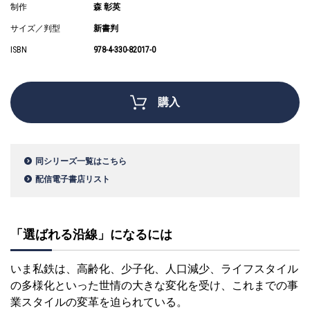
制作
森 彰英
サイズ／判型
新書判
ISBN
978-4-330-82017-0
購入
同シリーズ一覧はこちら
配信電子書店リスト
「選ばれる沿線」になるには
いま私鉄は、高齢化、少子化、人口減少、ライフスタイル
の多様化といった世情の大きな変化を受け、これまでの事
業スタイルの変革を迫られている。