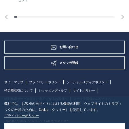
セット
お問い合わせ
メルマガ登録
サイトマップ
プライバシーポリシー
ソーシャルメディアポリシー
特定商取引について
ショッピングヘルプ
サイトポリシー
時刻検索サービス等をご利用になるお客様へ
メディア関係のみなさまへ
弊社では、お客様の当サイトにおける機能の利用、ウェブサイトのトラフィ
よくあるご質問
ックの分析のために、Cookie（クッキー）を使用しています。
プライバシーポリシー
Copyright(c)KOTSU SHIMBUNSHA All rights reserved.