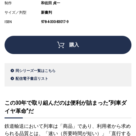
制作
和佐田 貞一
サイズ／判型
新書判
ISBN
978-4-330-83017-9
購入
同シリーズ一覧はこちら
配信電子書店リスト
この30年で取り組んだのは便利が詰まった“列車ダ
イヤ革命”だ
鉄道輸送において列車は「商品」であり、利用者から求め
られる品質とは、「速い（所要時間が短い）」「直行する