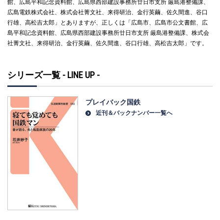
館、広島平和記念資料館、広島県西部建設事務所廿日市支所 厳島港整備課、
広島電鉄株式会社、株式会社菁文社、来得研治、金行英繭、佐久間進、谷口
行雄、高松吉太郎」とありますが、正しくは「広島市、広島市公文書館、広
島平和記念資料館、広島県西部建設事務所廿日市支所 厳島港整備課、株式会
社菁文社、来得研治、金行英繭、佐久間進、谷口行雄、高松吉太郎」です。
シリーズ一覧 - LINE UP -
プレイバック国鉄
近刊＆バックナンバー一覧へ