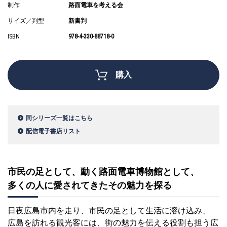
制作
路面電車を考える会
サイズ／判型
新書判
ISBN
978-4-330-88718-0
購入
同シリーズ一覧はこちら
配信電子書店リスト
市民の足として、動く路面電車博物館として、
多くの人に愛されてきたその魅力を探る
日夜広島市内を走り、市民の足として生活に溶け込み、
広島を訪れる観光客には、街の魅力を伝える役割も担う広