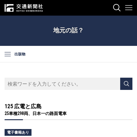
地元の話？
出版物
125 広電と広島
25車種298両、日本一の路面電車
電子書籍あり