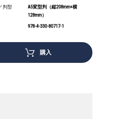
／判型
A5変型判（縦208mm×横
128mm）
978-4-330-80717-1
購入