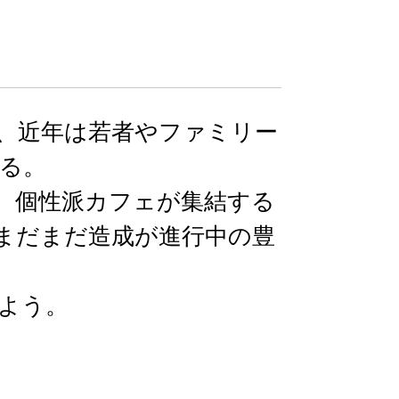
、近年は若者やファミリー
る。
、個性派カフェが集結する
まだまだ造成が進行中の豊
よう。