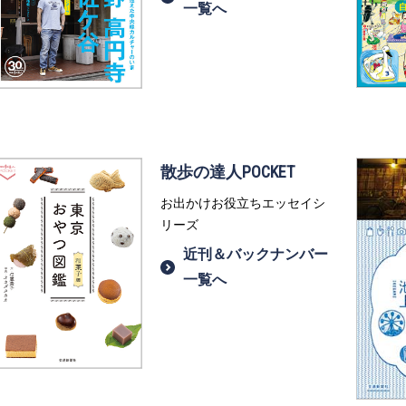
一覧へ
散歩の達人POCKET
お出かけお役立ちエッセイシ
リーズ
近刊＆バックナンバー
一覧へ