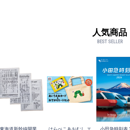
人気商品
BEST SELLER
東海道新幹線開業
はらぺこあおむし エ
小田急時刻表 2