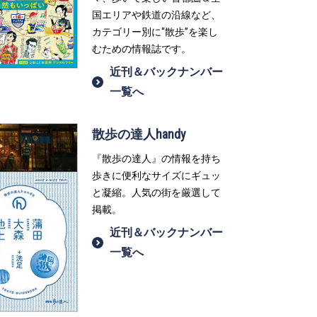
国エリアや鉄道の沿線など、
カテゴリー別に“散歩”を楽し
むための情報誌です。
近刊＆バックナンバー
一覧へ
散歩の達人handy
『散歩の達人』の情報を持ち
歩きに便利なサイズにギュッ
と凝縮。人気の街を厳選して
掲載。
近刊＆バックナンバー
一覧へ