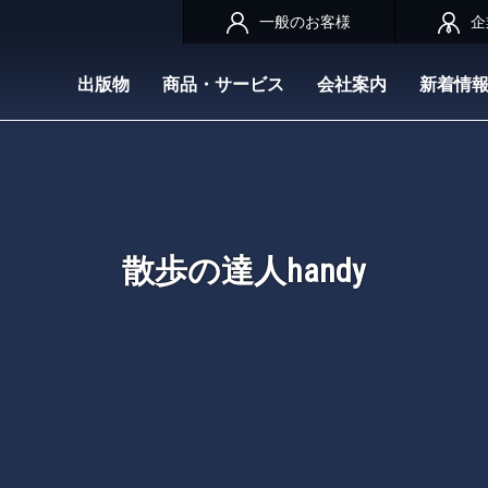
一般のお客様
企
出版物
商品・サービス
会社案内
新着情
散歩の達人handy