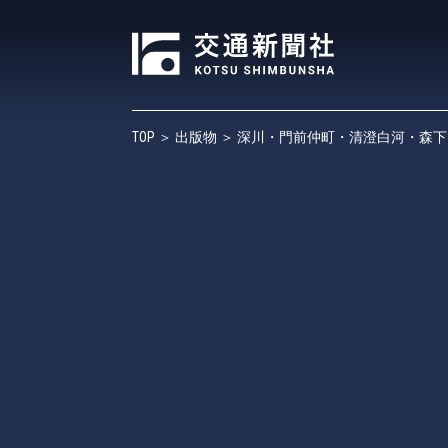
TOP
＞
出版物
＞ 深川・門前仲町・清澄白河・森下