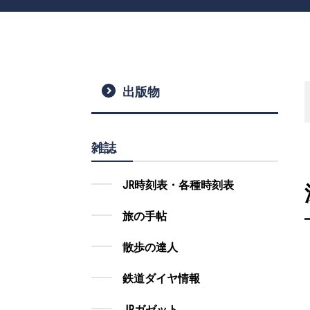
出版物
雑誌
JR時刻表・各種時刻表
旅の手帖
散歩の達人
鉄道ダイヤ情報
JRガゼット