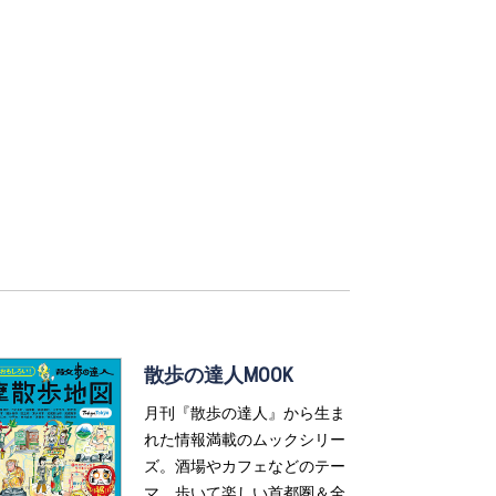
散歩の達人MOOK
月刊『散歩の達人』から生ま
れた情報満載のムックシリー
ズ。酒場やカフェなどのテー
マ、歩いて楽しい首都圏＆全