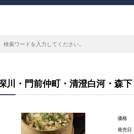
深川・門前仲町・清澄白河・森下
価格
発売日