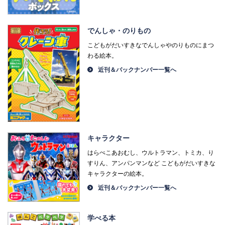
でんしゃ・のりもの
こどもがだいすきなでんしゃやのりものにまつ
わる絵本。
近刊＆バックナンバー一覧へ
キャラクター
はらぺこあおむし、ウルトラマン、トミカ、り
すりん、アンパンマンなど こどもがだいすきな
キャラクターの絵本。
近刊＆バックナンバー一覧へ
学べる本