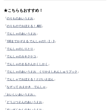
★こちらもおすすめ！
「
のりものあいうえお
」
「
のりものでおぼえる！ ABC
」
「
でんしゃのあいうえお
」
「
100までかぞえる でんしゃの1・2・3
」
「
でんしゃのしりとり
」
「
でんしゃのカキクケコ
」
「
でんしゃのまるさんかくしかく
」
「
でんしゃのあいうえお くりかえしれんしゅうブック
」
「
でんしゃでおぼえる！とけいえほん
」
「
なぞって おえかき でんしゃ
」
「おいしいあいうえお」
「
どうぶつえんのあいうえお
」
「
すいぞくかんのあいうえお
」