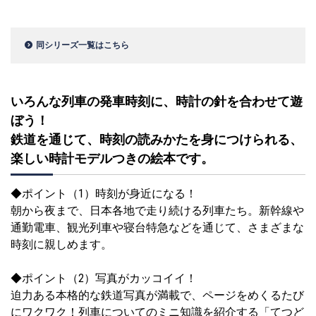
同シリーズ一覧はこちら
いろんな列車の発車時刻に、時計の針を合わせて遊
ぼう！
鉄道を通じて、時刻の読みかたを身につけられる、
楽しい時計モデルつきの絵本です。
◆ポイント（1）時刻が身近になる！
朝から夜まで、日本各地で走り続ける列車たち。新幹線や
通勤電車、観光列車や寝台特急などを通じて、さまざまな
時刻に親しめます。
◆ポイント（2）写真がカッコイイ！
迫力ある本格的な鉄道写真が満載で、ページをめくるたび
にワクワク！列車についてのミニ知識を紹介する「てつど