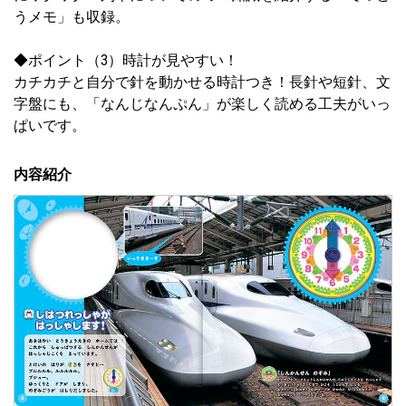
うメモ」も収録。
◆ポイント（3）時計が見やすい！
カチカチと自分で針を動かせる時計つき！長針や短針、文
字盤にも、「なんじなんぷん」が楽しく読める工夫がいっ
ぱいです。
内容紹介