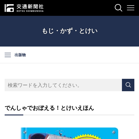
もじ・かず・とけい
出版物
でんしゃでおぼえる！とけいえほん