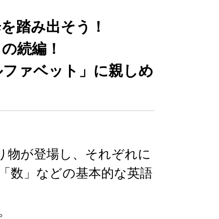
歩を踏み出そう！
」の続編！
ルファベット」に親しめ
り物が登場し、それぞれに
「数」などの基本的な英語
。