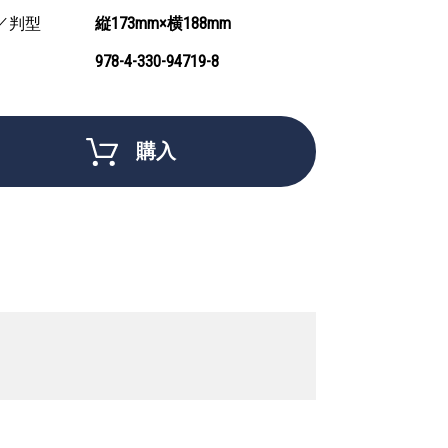
／判型
縦173mm×横188mm
978-4-330-94719-8
購入