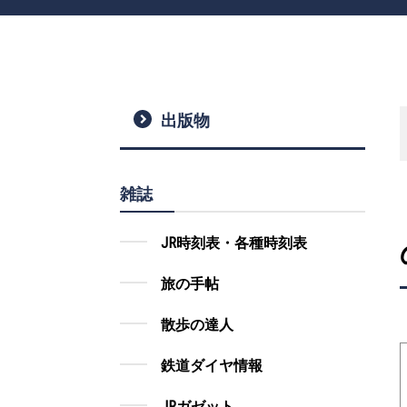
出版物
雑誌
JR時刻表・各種時刻表
旅の手帖
散歩の達人
鉄道ダイヤ情報
JRガゼット