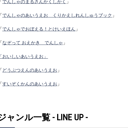
「
でんしゃのまるさんかくしかく
」
「
でんしゃのあいうえお くりかえしれんしゅうブック
」
「
でんしゃでおぼえる！とけいえほん
」
「
なぞって おえかき でんしゃ
」
「おいしいあいうえお」
「
どうぶつえんのあいうえお
」
「
すいぞくかんのあいうえお
」
ジャンル一覧 - LINE UP -