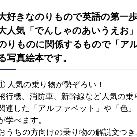
大好きなのりもので英語の第一
大人気「でんしゃのあいうえお
のりものに関係するもので「ア
る写真絵本です。
① 人気の乗り物が勢ぞろい！
飛行機、消防車、新幹線など人気の乗
関連した「アルファベット」や「色」
が学べます。
おうちの方向けの乗り物の解説文つき