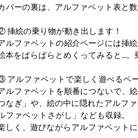
カバーの裏は、アルファベット表と数
② 挿絵の乗り物が動き出します！
アルファベットの紹介ページには挿絵
絵本をぱらぱらとめくってみると…。
③ アルファベットで楽しく遊べるペ
アルファベットを順番につないで、絵
つなぎ」や、絵の中に隠れたアルファ
ルファベットさがし」なども収録。
楽しく、遊びながらアルファベットに