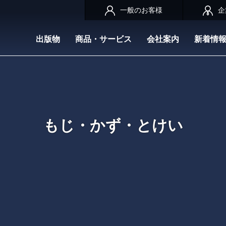
一般のお客様
企
出版物
商品・サービス
会社案内
新着情
もじ・かず・とけい