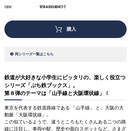
ISBN
978-4-330-83417-7
購入
同シリーズ一覧はこちら
鉄道が大好きな小学生にピッタリの、楽しく役立つ
シリーズ「ぷち鉄ブックス」。
第８弾のテーマは「山手線と大阪環状線」！
東京を代表する鉄道路線である 「山手線」 と、大阪の大
動脈「大阪環状線」。
この似ているようで、違うところもたくさんある二つの路
線に注目し、車両や駅、歴史や面白スポットなど、さまざ