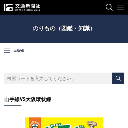
のりもの（図鑑・知識）
出版物
山手線VS大阪環状線