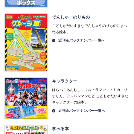
でんしゃ・のりもの
こどもがだいすきなでんしゃやのりものにまつ
わる絵本。
近刊＆バックナンバー一覧へ
キャラクター
はらぺこあおむし、ウルトラマン、トミカ、り
すりん、アンパンマンなど こどもがだいすきな
キャラクターの絵本。
近刊＆バックナンバー一覧へ
学べる本