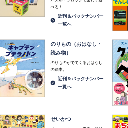
パズル・ブロックで楽しく遊
べる！
近刊＆バックナンバー
一覧へ
のりもの（おはなし・
読み物）
のりものがでてくるおはなし
の絵本。
近刊＆バックナンバー
一覧へ
せいかつ