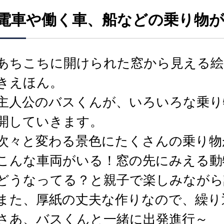
電車や働く車、船などの乗り物が
あちこちに開けられた窓から見える絵
きえほん。
主人公のバスくんが、いろいろな乗り
開していきます。
次々と変わる景色にたくさんの乗り物
こんな車両がいる！窓の先にみえる動
どうなってる？と親子で楽しみながら
また、厚紙の丈夫な作りなので、繰り
さあ、バスくんと一緒に出発進行～