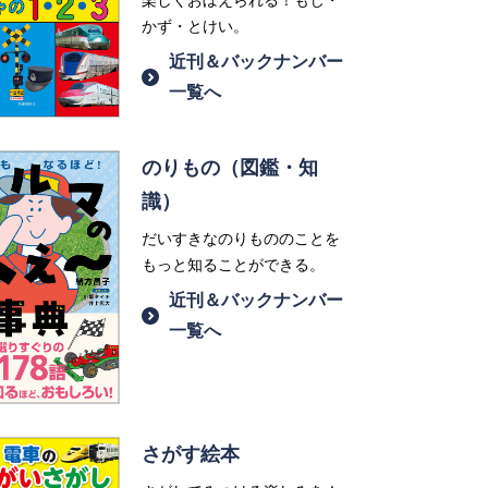
楽しくおぼえられる！もじ・
かず・とけい。
近刊＆バックナンバー
一覧へ
のりもの（図鑑・知
識）
だいすきなのりもののことを
もっと知ることができる。
近刊＆バックナンバー
一覧へ
さがす絵本