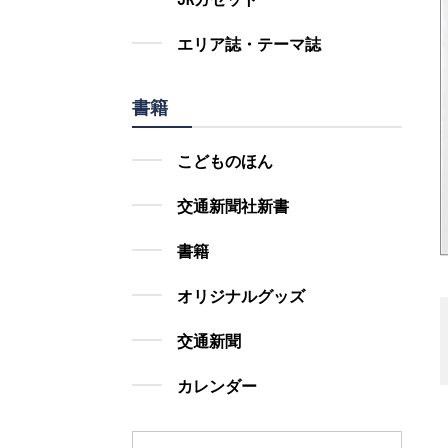
エリア誌・テーマ誌
書籍
こどものほん
交通新聞社新書
書籍
オリジナルグッズ
交通新聞
カレンダー