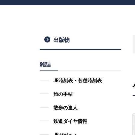
出版物
雑誌
JR時刻表・各種時刻表
旅の手帖
散歩の達人
鉄道ダイヤ情報
JRガゼット