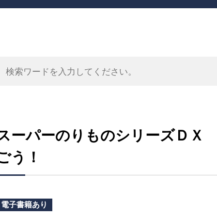
スーパーのりものシリーズＤＸ
ごう！
電子書籍あり