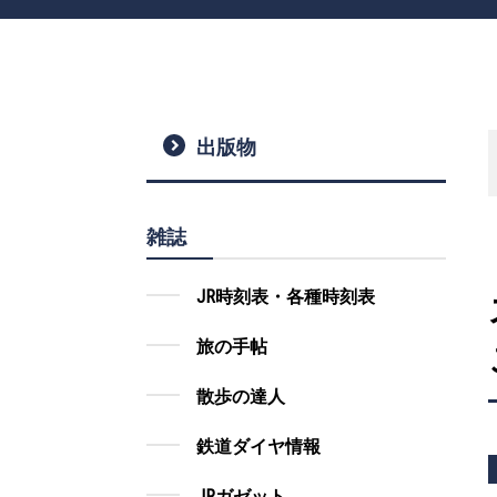
出版物
雑誌
JR時刻表・各種時刻表
旅の手帖
散歩の達人
鉄道ダイヤ情報
JRガゼット