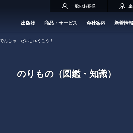
一般のお客様
企
出版物
商品・サービス
会社案内
新着情
 でんしゃ だいしゅうごう！
のりもの（図鑑・知識）