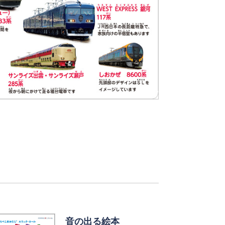
音の出る絵本