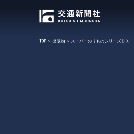
TOP
＞
出版物
＞ スーパーのりものシリーズＤＸ