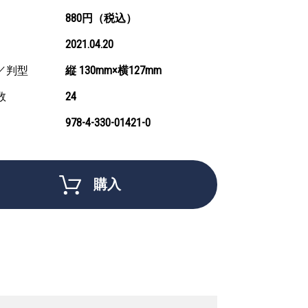
880円（税込）
2021.04.20
／判型
縦 130mm×横127mm
数
24
978-4-330-01421-0
購入