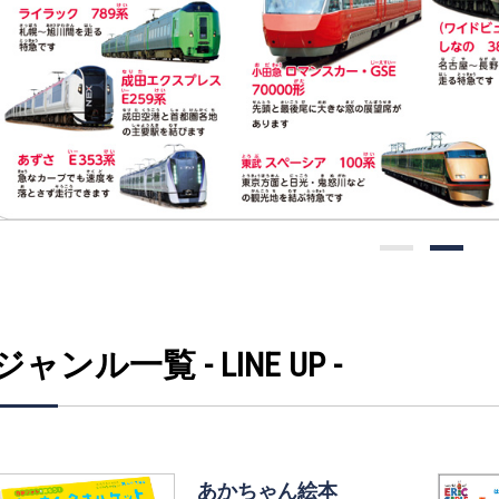
ジャンル一覧 - LINE UP -
あかちゃん絵本