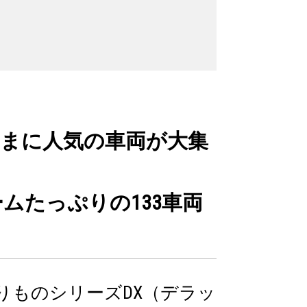
まに人気の車両が大集
ムたっぷりの133車両
りものシリーズDX（デラッ