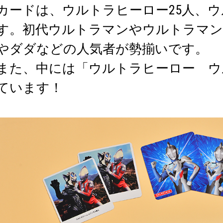
カードは、ウルトラヒーロー25人、ウ
す。初代ウルトラマンやウルトラマン
やダダなどの人気者が勢揃いです。
また、中には「ウルトラヒーロー ウ
ています！