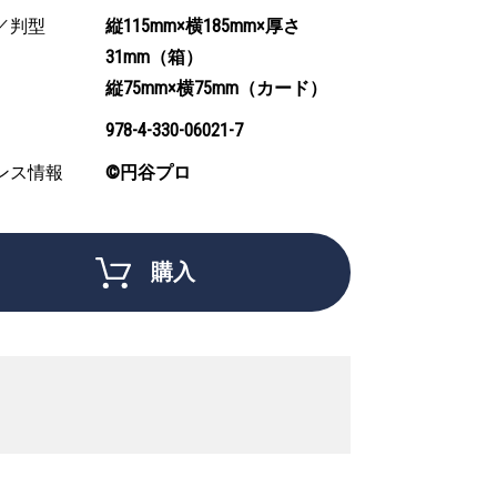
／判型
縦115mm×横185mm×厚さ
31mm（箱）
縦75mm×横75mm（カード）
978-4-330-06021-7
ンス情報
©円谷プロ
購入