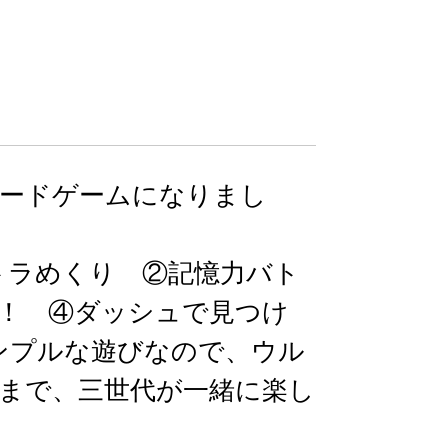
ードゲームになりまし
トラめくり ②記憶力バト
！ ④ダッシュで見つけ
ンプルな遊びなので、ウル
まで、三世代が一緒に楽し