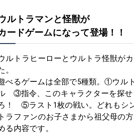
ウルトラマンと怪獣が
カードゲームになって登場！！
ウルトラヒーローとウルトラ怪獣がカ
た。
遊べるゲームは全部で5種類。①ウル
ル ③指令、このキャラクターを探せ
ろ！ ⑤ラスト1枚の戦い。どれもシ
トラファンのお子さまから祖父母の方
める内容です。