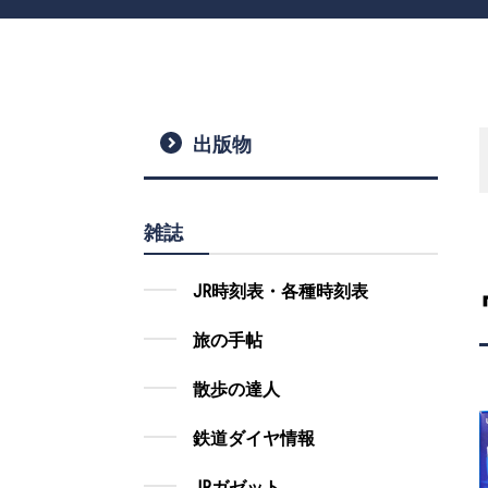
出版物
雑誌
JR時刻表・各種時刻表
旅の手帖
散歩の達人
鉄道ダイヤ情報
JRガゼット