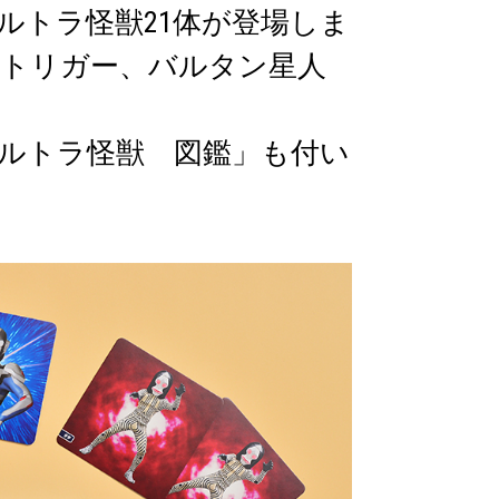
ルトラ怪獣21体が登場しま
トリガー、バルタン星人
ルトラ怪獣 図鑑」も付い