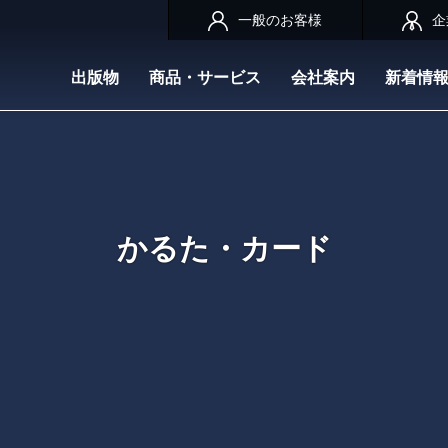
一般のお客様
企
出版物
商品・サービス
会社案内
新着情
かるた・カード