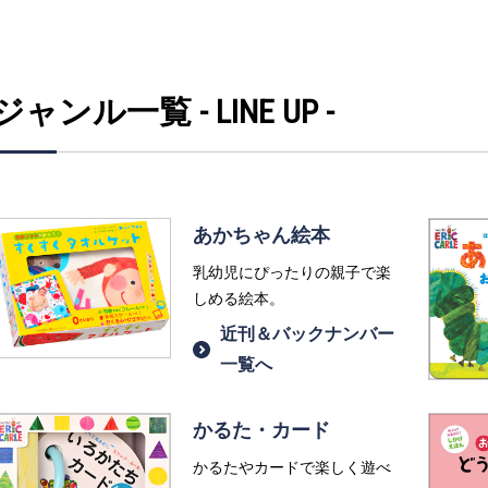
ジャンル一覧 - LINE UP -
あかちゃん絵本
乳幼児にぴったりの親子で楽
しめる絵本。
近刊＆バックナンバー
一覧へ
かるた・カード
かるたやカードで楽しく遊べ