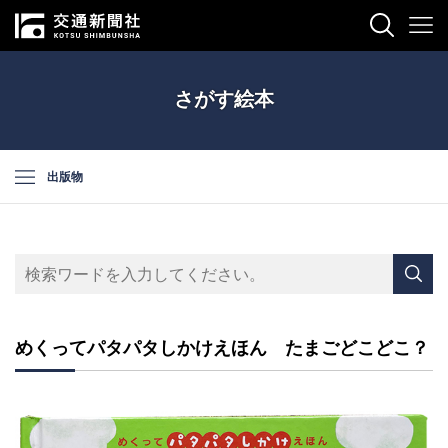
さがす絵本
出版物
めくってパタパタしかけえほん たまごどこどこ？