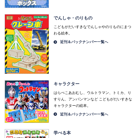
でんしゃ・のりもの
こどもがだいすきなでんしゃやのりものにまつ
わる絵本。
近刊＆バックナンバー一覧へ
キャラクター
はらぺこあおむし、ウルトラマン、トミカ、り
すりん、アンパンマンなど こどもがだいすきな
キャラクターの絵本。
近刊＆バックナンバー一覧へ
学べる本