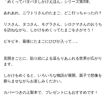
「めくってパタパタしかけえほん」シリーズ第3弾。
あれあれ、ニワトリさんのたまご、どこ行っちゃったの？
リスさん、タコさん、モグラさん、シロクマさんのおうち
を訪ねながら、しかけをめくってたまごをさがそう！
ピキピキ、最後にたまごにひびが入って……。
見開きごとに、貼り絵による温もりあふれる世界が広がり
ます。
しかけをめくると、いろいろな物語が展開。親子で想像を
膨らませながらお楽しみください。
カバーつきの上製本で、プレゼントにもおすすめです！