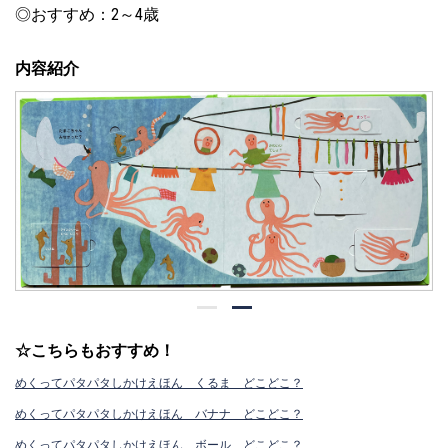
◎おすすめ：2～4歳
内容紹介
☆こちらもおすすめ！
めくってパタパタしかけえほん くるま どこどこ？
めくってパタパタしかけえほん バナナ どこどこ？
めくってパタパタしかけえほん ボール どこどこ？