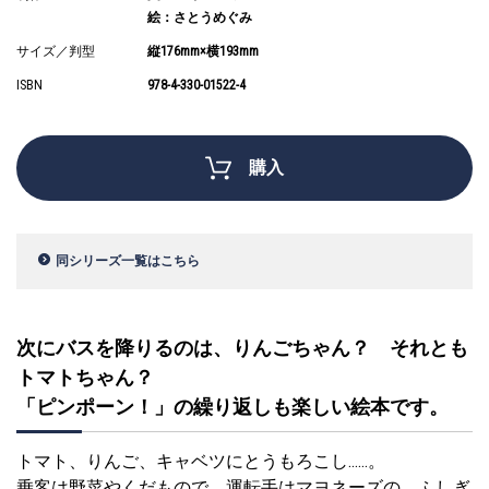
絵：さとうめぐみ
サイズ／判型
縦176mm×横193mm
ISBN
978-4-330-01522-4
購入
同シリーズ一覧はこちら
次にバスを降りるのは、りんごちゃん？ それとも
トマトちゃん？
「ピンポーン！」の繰り返しも楽しい絵本です。
トマト、りんご、キャベツにとうもろこし……。
乗客は野菜やくだもので、運転手はマヨネーズの、ふしぎ