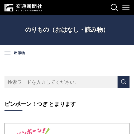
のりもの（おはなし・読み物）
出版物
ピンポーン！つぎ とまります