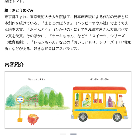
菜はトマト。
絵：さとうめぐみ
東京都生まれ。東京藝術大学大学院修了。日本画表現による作品の発表と絵
本創作を続けている。『まじょのほうき』（ハッピーオウル社）でようちえ
ん絵本大賞、『おべんとう』（ひかりのくに）でMOE絵本屋さん大賞パパマ
マ賞を受賞。そのほかに、『ケーキちゃん』などの「スイーツ」シリーズ
（教育画劇）、『レモンちゃん』などの「おいしいもり」シリーズ（PHP研究
所）などがある。好きな野菜はアスパラガス。
内容紹介