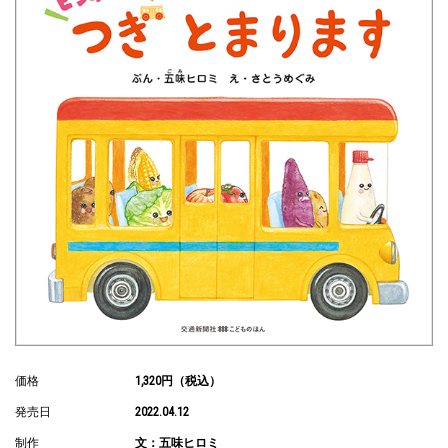
価格
1,320円（税込）
発売日
2022.04.12
制作
文：五味ヒロミ