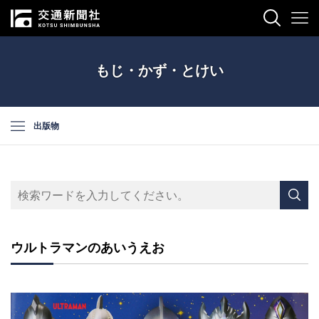
もじ・かず・とけい
出版物
ウルトラマンのあいうえお