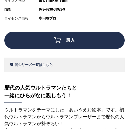
サイズ／判型
縦173mm×横188mm
ISBN
978-4-330-01923-9
ライセンス情報
© 円谷プロ
購入
同シリーズ一覧はこちら
歴代の人気ウルトラマンたちと
一緒にひらがなに親しもう！
ウルトラマンをテーマにした「あいうえお絵本」です。初
代ウルトラマンからウルトラマンブレーザーまで歴代の人
気ウルトラマンが勢ぞろい！