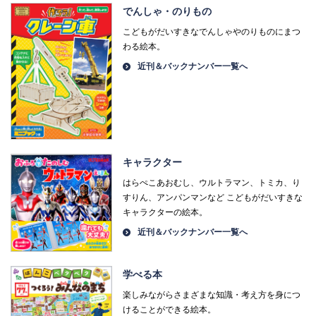
でんしゃ・のりもの
こどもがだいすきなでんしゃやのりものにまつ
わる絵本。
近刊＆バックナンバー一覧へ
キャラクター
はらぺこあおむし、ウルトラマン、トミカ、り
すりん、アンパンマンなど こどもがだいすきな
キャラクターの絵本。
近刊＆バックナンバー一覧へ
学べる本
楽しみながらさまざまな知識・考え方を身につ
けることができる絵本。