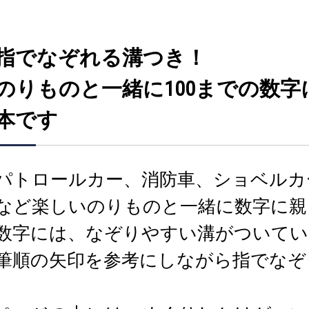
指でなぞれる溝つき！
のりものと一緒に100までの数
本です
パトロールカー、消防車、ショベルカ
など楽しいのりものと一緒に数字に親
数字には、なぞりやすい溝がついてい
筆順の矢印を参考にしながら指でなぞ