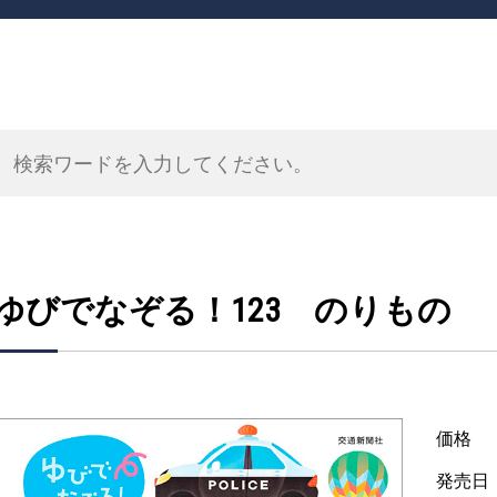
ゆびでなぞる！123 のりもの
価格
発売日