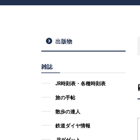
出版物
雑誌
JR時刻表・各種時刻表
旅の手帖
散歩の達人
鉄道ダイヤ情報
JRガゼット