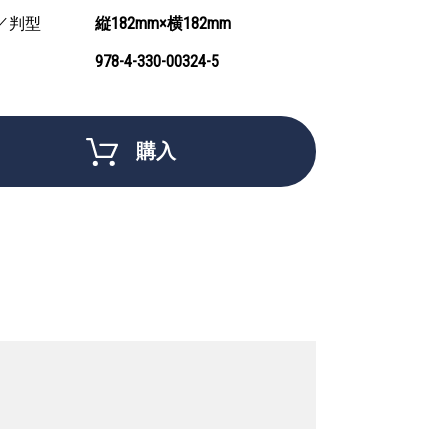
／判型
縦182mm×横182mm
978-4-330-00324-5
購入