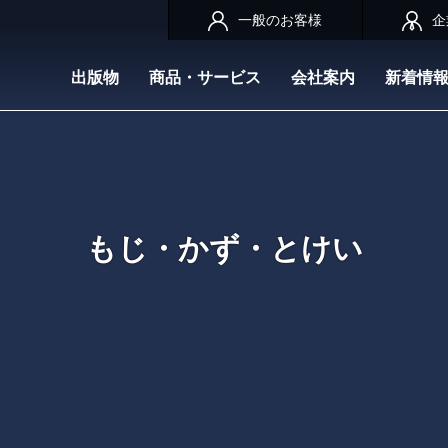
一般のお客様
企
出版物
商品・サービス
会社案内
新着情
もじ・かず・とけい