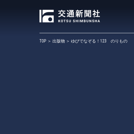
TOP
＞
出版物
＞ ゆびでなぞる！123 のりもの