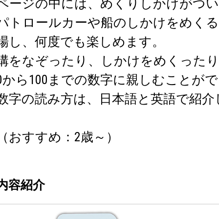
ページの中には、めくりしかけがつい
パトロールカーや船のしかけをめくる
場し、何度でも楽しめます。
溝をなぞったり、しかけをめくった
0から100までの数字に親しむことが
数字の読み方は、日本語と英語で紹介
（おすすめ：2歳～）
内容紹介