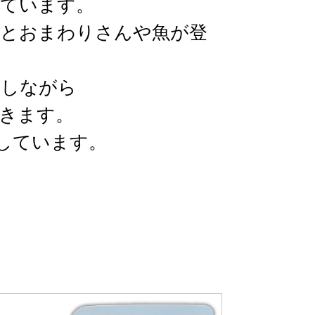
ています。
とおまわりさんや魚が登
りしながら
できます。
しています。