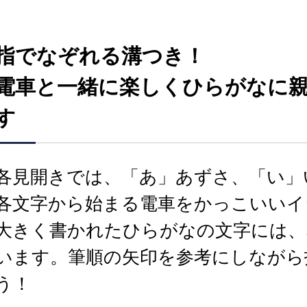
指でなぞれる溝つき！
電車と一緒に楽しくひらがなに
す
各見開きでは、「あ」あずさ、「い」
各文字から始まる電車をかっこいいイ
大きく書かれたひらがなの文字には、
います。筆順の矢印を参考にしながら
う！