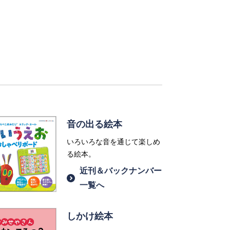
音の出る絵本
いろいろな音を通じて楽しめ
る絵本。
近刊＆バックナンバー
一覧へ
しかけ絵本