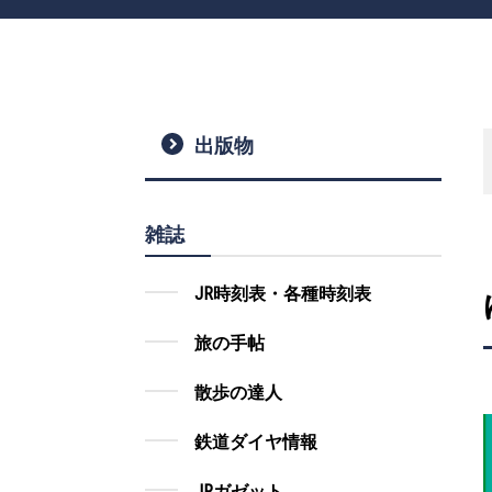
出版物
雑誌
JR時刻表・各種時刻表
旅の手帖
散歩の達人
鉄道ダイヤ情報
JRガゼット