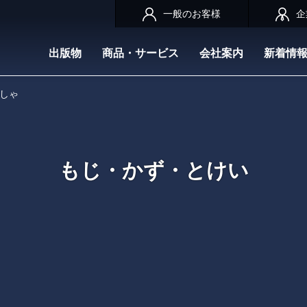
一般のお客様
企
出版物
商品・サービス
会社案内
新着情
しゃ
もじ・かず・とけい