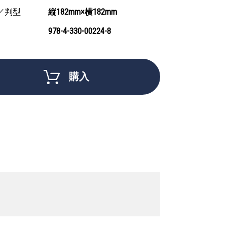
／判型
縦182mm×横182mm
978-4-330-00224-8
購入