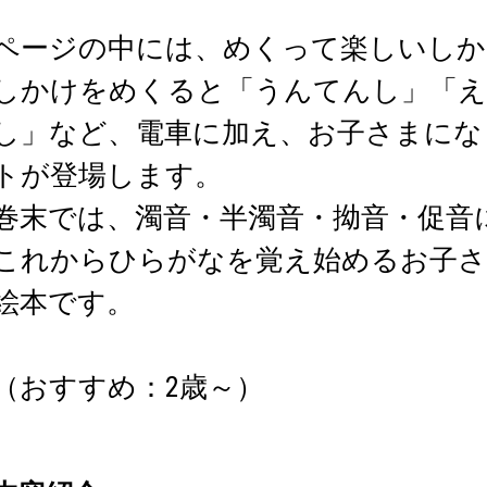
ページの中には、めくって楽しいしか
しかけをめくると「うんてんし」「え
し」など、電車に加え、お子さまにな
トが登場します。
巻末では、濁音・半濁音・拗音・促音
これからひらがなを覚え始めるお子
絵本です。
（おすすめ：2歳～）