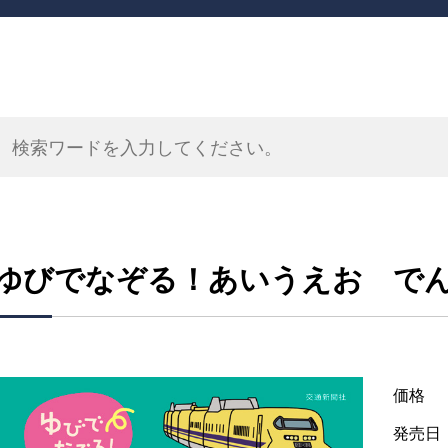
ゆびでなぞる！あいうえお で
価格
発売日