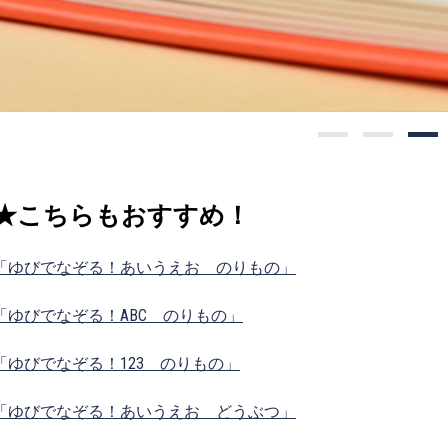
★こちらもおすすめ！
「ゆびでなぞる！あいうえお のりもの」
「ゆびでなぞる！ABC のりもの」
「ゆびでなぞる！123 のりもの」
「ゆびでなぞる！あいうえお どうぶつ」