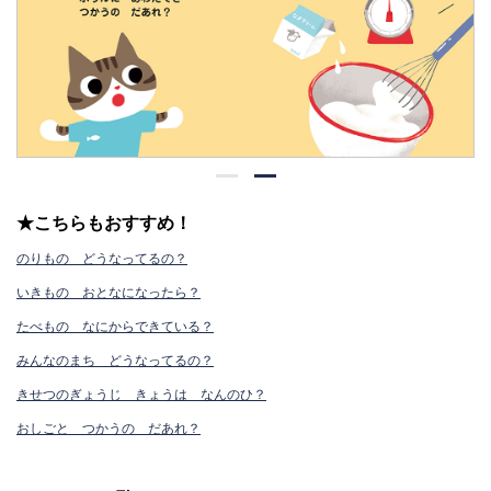
★こちらもおすすめ！
のりもの どうなってるの？
いきもの おとなになったら？
たべもの なにからできている？
みんなのまち どうなってるの？
きせつのぎょうじ きょうは なんのひ？
おしごと つかうの だあれ？