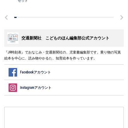
セット
交通新聞社 こどものほん編集部公式アカウント
『JR時刻表』でおなじみ・交通新聞社の、児童書編集部です。乗り物の写真
絵本を中心に、読み物やかるた、知育絵本を作っています。
Facebookアカウント
Instagramアカウント