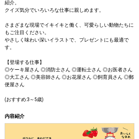
紹介。
クイズ気分でいろいろな仕事に親しめます。
さまざまな現場でイキイキと働く、可愛らしい動物たちに
もご注目ください。
やさしく味わい深いイラストで、プレゼントにも最適で
す。
【登場する仕事】
◎ケーキ屋さん ◎消防士さん ◎運転士さん ◎お医者さん
◎大工さん ◎美容師さん ◎お花屋さん ◎飼育員さん ◎郵
便屋さん
(おすすめ:3～5歳)
内容紹介