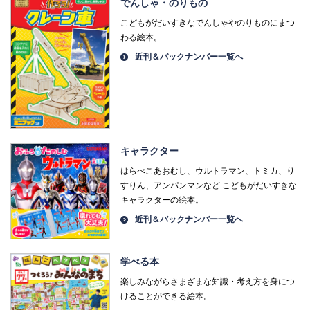
でんしゃ・のりもの
こどもがだいすきなでんしゃやのりものにまつ
わる絵本。
近刊＆バックナンバー一覧へ
キャラクター
はらぺこあおむし、ウルトラマン、トミカ、り
すりん、アンパンマンなど こどもがだいすきな
キャラクターの絵本。
近刊＆バックナンバー一覧へ
学べる本
楽しみながらさまざまな知識・考え方を身につ
けることができる絵本。