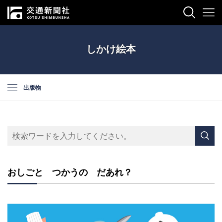
しかけ絵本
出版物
おしごと つかうの だあれ？