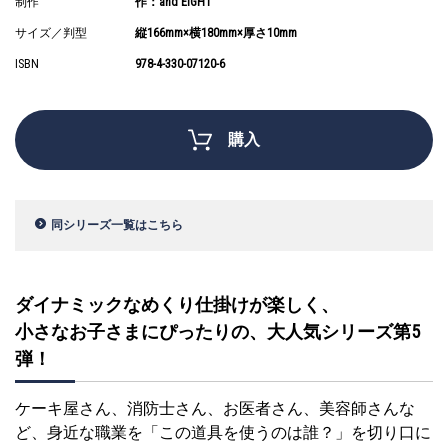
制作
作：and EIGHT
サイズ／判型
縦166mm×横180mm×厚さ10mm
ISBN
978-4-330-07120-6
購入
同シリーズ一覧はこちら
ダイナミックなめくり仕掛けが楽しく、
小さなお子さまにぴったりの、大人気シリーズ第5
弾！
ケーキ屋さん、消防士さん、お医者さん、美容師さんな
ど、身近な職業を「この道具を使うのは誰？」を切り口に