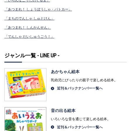
「いろんなこうじのくるま」
「あつまれ！ しょうぼうしゃ・パトカー」
「まちのでんしゃ しゅとけん」
「あつまれ！ しんかんせん」
「でんしゃ だいしゅうごう！」
ジャンル一覧 - LINE UP -
あかちゃん絵本
乳幼児にぴったりの親子で楽しめる絵本。
近刊＆バックナンバー一覧へ
音の出る絵本
いろいろな音を通じて楽しめる絵本。
近刊＆バックナンバー一覧へ