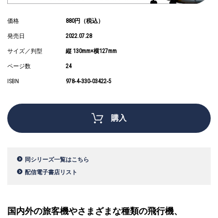
価格
880円（税込）
発売日
2022.07.28
サイズ／判型
縦 130mm×横127mm
ページ数
24
ISBN
978‐4‐330‐03422‐5
購入
同シリーズ一覧はこちら
配信電子書店リスト
国内外の旅客機やさまざまな種類の飛行機、