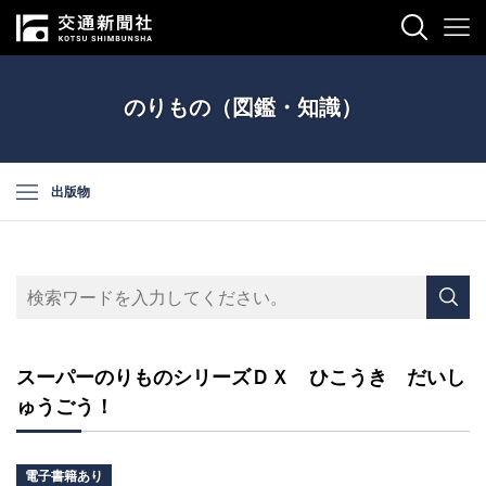
のりもの（図鑑・知識）
出版物
スーパーのりものシリーズＤＸ ひこうき だいし
ゅうごう！
電子書籍あり