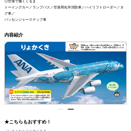
◎空港で働くくるま
トーイングカー／ランプバス／空港用化学消防車／ハイリフトローダー／タ
グ車／
パッセンジャーステップ車
内容紹介
★こちらもおすすめ！