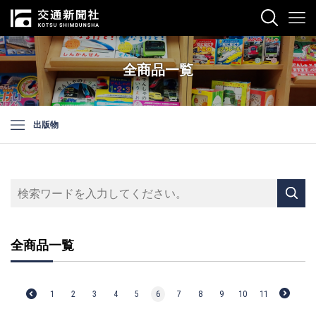
全商品一覧
出版物
全商品一覧
1
2
3
4
5
6
7
8
9
10
11