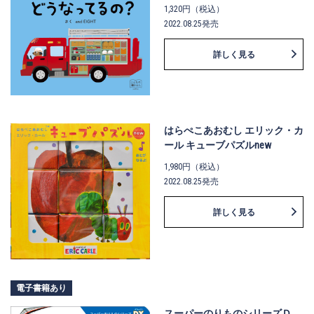
1,320円（税込）
2022.08.25発売
詳しく見る
はらぺこあおむし エリック・カ
ール キューブパズルnew
1,980円（税込）
2022.08.25発売
詳しく見る
電子書籍あり
スーパーのりものシリーズＤ