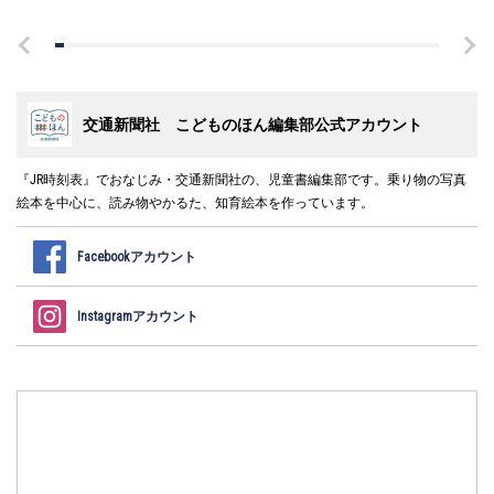
交通新聞社 こどものほん編集部公式アカウント
『JR時刻表』でおなじみ・交通新聞社の、児童書編集部です。乗り物の写真
絵本を中心に、読み物やかるた、知育絵本を作っています。
Facebookアカウント
Instagramアカウント