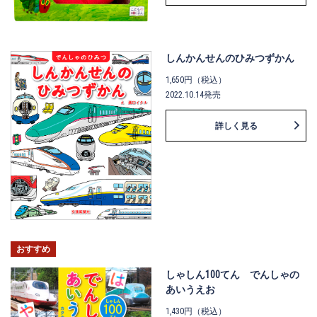
しんかんせんのひみつずかん
1,650円（税込）
2022.10.14発売
詳しく見る
おすすめ
しゃしん100てん でんしゃの
あいうえお
1,430円（税込）