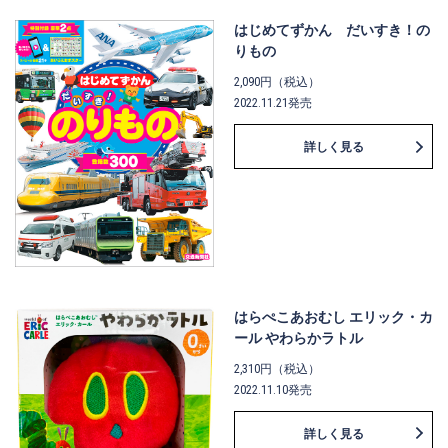
はじめてずかん だいすき！の
りもの
2,090円（税込）
2022.11.21発売
詳しく見る
はらぺこあおむし エリック・カ
ール やわらかラトル
2,310円（税込）
2022.11.10発売
詳しく見る