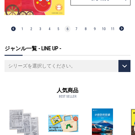
1
2
3
4
5
6
7
8
9
10
11
ジャンル一覧 - LINE UP -
人気商品
BEST SELLER