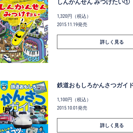
しんかんせん みつけたい①
1,320円（税込）
2015.11.19発売
詳しく見る
鉄道おもしろかんさつガイ
1,100円（税込）
2015.10.01発売
詳しく見る