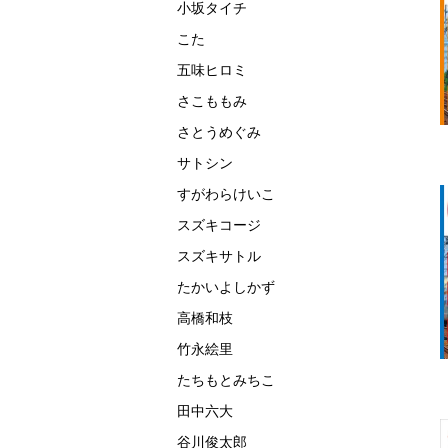
小坂タイチ
こた
五味ヒロミ
さこももみ
さとうめぐみ
サトシン
すがわらけいこ
スズキコージ
スズキサトル
たかいよしかず
高橋和枝
竹永絵里
たちもとみちこ
田中六大
谷川俊太郎