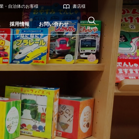
業・自治体のお客様
書店様
報
採用情報
お問い合わせ
Search