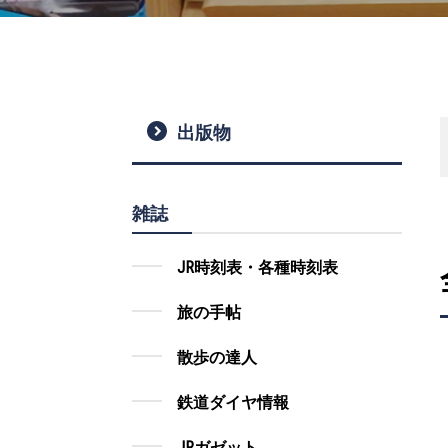
出版物
雑誌
JR時刻表・各種時刻表
旅の手帖
散歩の達人
鉄道ダイヤ情報
JRガゼット