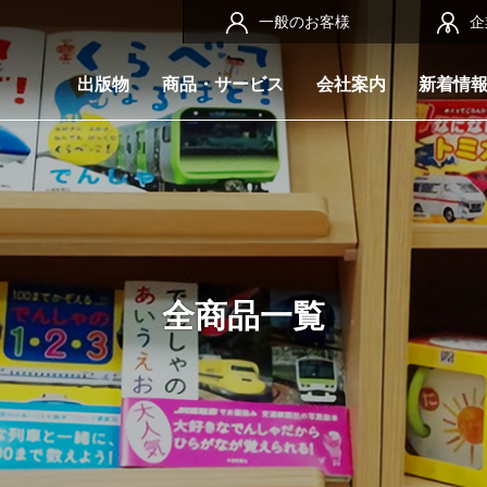
一般のお客様
企
出版物
商品・サービス
会社案内
新着情
全商品一覧