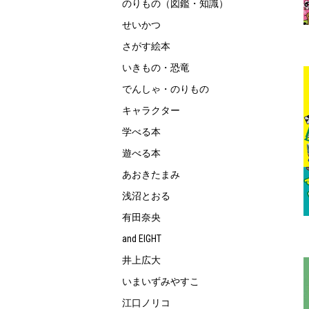
のりもの（図鑑・知識）
せいかつ
さがす絵本
いきもの・恐竜
でんしゃ・のりもの
キャラクター
学べる本
遊べる本
あおきたまみ
浅沼とおる
有田奈央
and EIGHT
井上広大
いまいずみやすこ
江口ノリコ