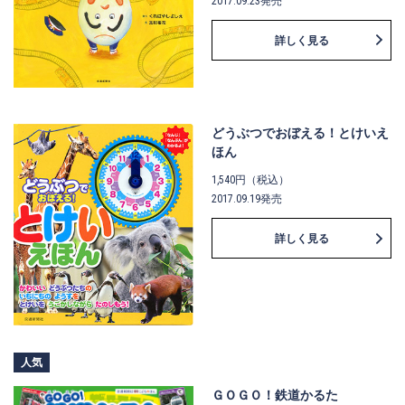
2017.09.23発売
詳しく見る
どうぶつでおぼえる！とけいえ
ほん
1,540円（税込）
2017.09.19発売
詳しく見る
人気
ＧＯＧＯ！鉄道かるた