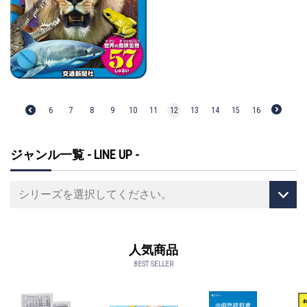
6
7
8
9
10
11
12
13
14
15
16
ジャンル一覧 - LINE UP -
人気商品
BEST SELLER