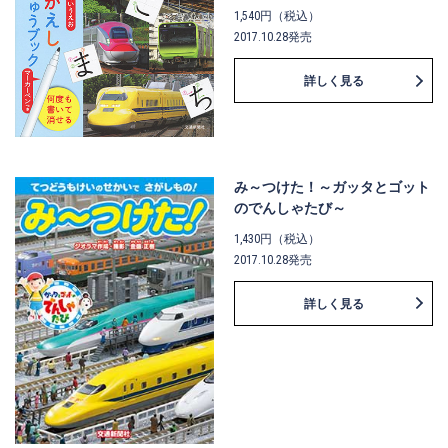
1,540円（税込）
2017.10.28発売
詳しく見る
み～つけた！～ガッタとゴット
のでんしゃたび～
1,430円（税込）
2017.10.28発売
詳しく見る