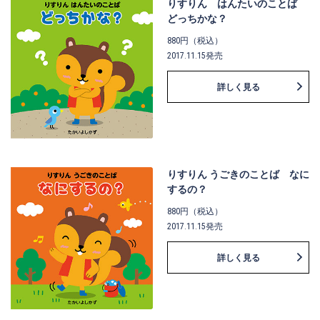
りすりん はんたいのことば
どっちかな？
880円（税込）
2017.11.15発売
詳しく見る
りすりん うごきのことば なに
するの？
880円（税込）
2017.11.15発売
詳しく見る