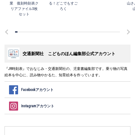
業 復刻時刻表ク
る！どこでもすご
山さ
リアファイル3枚
ろく
セット
交通新聞社 こどものほん編集部公式アカウント
『JR時刻表』でおなじみ・交通新聞社の、児童書編集部です。乗り物の写真
絵本を中心に、読み物やかるた、知育絵本を作っています。
Facebookアカウント
Instagramアカウント