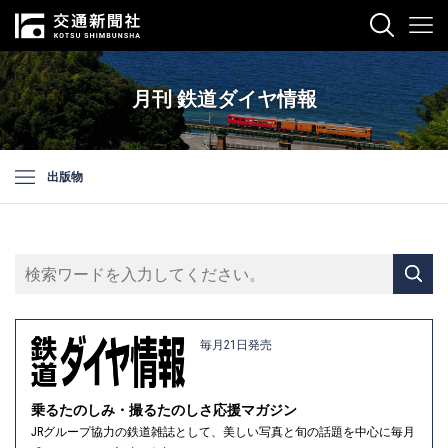
月刊 鉄道ダイヤ情報
出版物
毎月21日発売
乗るたのしみ・撮るたのしさ応援マガジン
JRグループ協力の鉄道雑誌として、美しい写真と旬の話題を中心に毎月