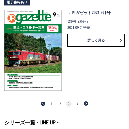
電子書籍あり
ＪＲガゼット2021 9月号
639円（税込）
2021.09.01発売
詳しく見る
1
2
3
4
シリーズ一覧 - LINE UP -