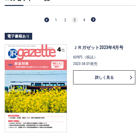
1
2
3
4
電子書籍あり
ＪＲガゼット2023年4月号
639円（税込）
2023.04.01発売
詳しく見る